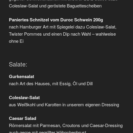
Coleslaw-Salat und geröstete Baguettescheiben
Paniertes Schnitzel vom Duroc Schwein 200g
nach Hamburger Art mit Spiegelei dazu Coleslaw-Salat,
Twister Pommes und einen Dip nach Wahl – wahlweise
ohne Ei
Salate:
Gurkensalat
nach Art des Hauses, mit Essig, Öl und Dill
Coleslaw-Salat
aus Weißkohl und Karotten in unserem eigenen Dressing
Caesar Salad
Römersalat mit Parmesan, Croutons und Caesar-Dressing
auch gerne mit gegrillter Hähnchenbrust